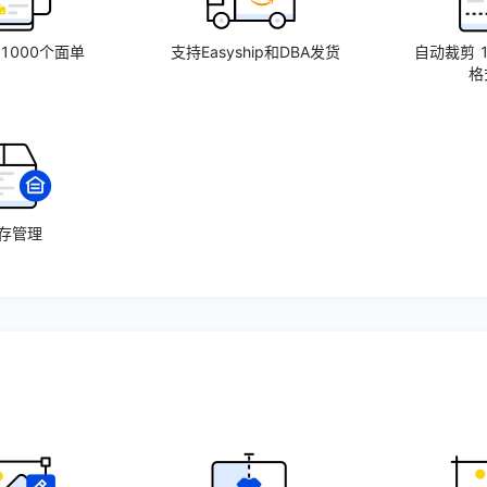
1000个面单
支持Easyship和DBA发货
自动裁剪 1
格
存管理