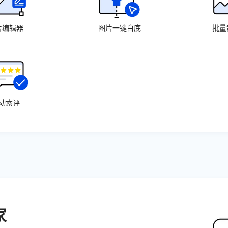
片编辑器
图片一键白底
批量
动索评
家