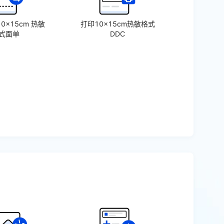
0×15cm 热敏
打印10×15cm热敏格式
式面单
DDC