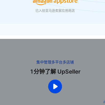
已入驻亚马逊卖家应用商店
集中管理多平台多店铺
1分钟了解 UpSeller